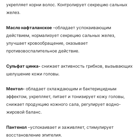
укрепляет корни волос. Контролирует секрецию сальных
желез.
Масло
нафталанское
–обладает успокаивающим
действием, нормализует секрецию сальных желез,
улучшает кровообращение, оказывает
противовоспалительное действие.
Сульфат цинка-
снижает активность грибков, вызывающих
шелушение кожи головы.
Ментол-
обладает охлаждающим и бактерицидным
эффектом, укрепляет, питает и тонизирует кожу головы,
снижает продукцию кожного сала, регулирует водно-
жировой баланс.
Пантенол
–успокаивает и заживляет, стимулирует
восстановление эпителия.