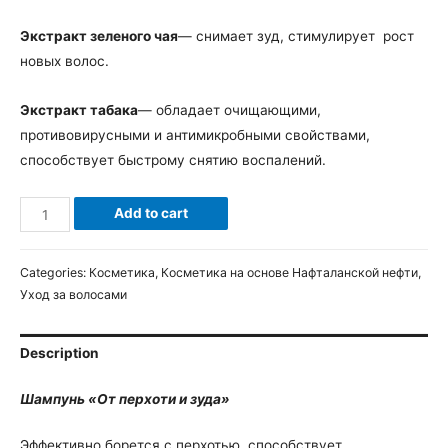
Экстракт зеленого чая
— снимает зуд, стимулирует рост
новых волос.
Экстракт табака
— обладает очищающими,
противовирусными и антимикробными свойствами,
способствует быстрому снятию воспалений.
Add to cart
Categories:
Косметика
,
Косметика на основе Нафталанской нефти
,
Уход за волосами
Description
Шампунь «От перхоти и зуда»
Эффективно борется с перхотью, способствует