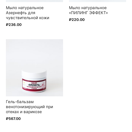
Мыло натуральное
Мыло натуральное
Азернефть для
«ПИЛИНГ ЭФФЕКТ»
чувствительной кожи
₽
220.00
₽
236.00
Гель-бальзам
венотонизирующий при
отеках и варикозе
₽
567.00