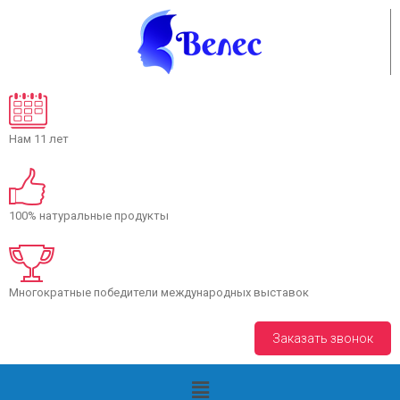
Нам 11 лет
100% натуральные продукты
Многократные победители международных выставок
+7(8793) 38 34 02
Заказать звонок