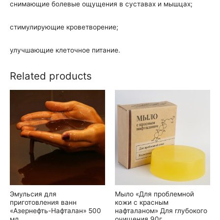
снимающие болевые ощущения в суставах и мышцах;
стимулирующие кроветворение;
улучшающие клеточное питание.
Related products
Эмульсия для
Мыло «Для проблемной
приготовления ванн
кожи с красным
«Азернефть-Нафталан» 500
нафталаном» Для глубокого
мл
очищения 90г