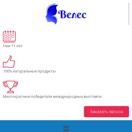
Нам 11 лет
100% натуральные продукты
Многократные победители международных выставок
+7(8793) 38 34 02
Заказать звонок